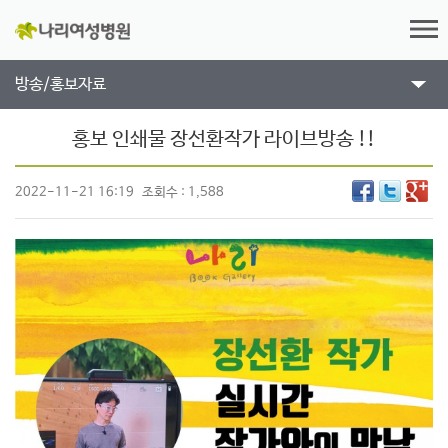
방송/홍보자료
홍보 인쇄물
장선환작가 라이브방송 !!
2022-11-21 16:19
조회수 : 1,588