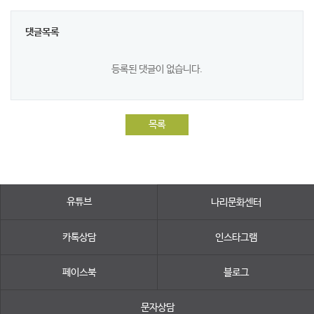
댓글목록
등록된 댓글이 없습니다.
목록
유튜브
나리문화센터
카톡상담
인스타그램
페이스북
블로그
문자상담