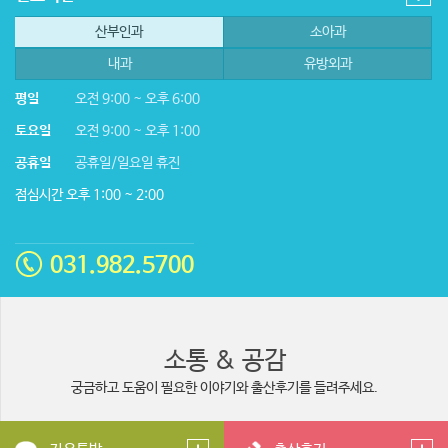
산부인과
소아과
내과
유방외과
평일
오전 9:00 ~ 오후 6:00
토요일
오전 9:00 ~ 오후 1:00
공휴일
공휴일/일요일 휴진
점심시간 오후 1:00 ~ 2:00
031.982.5700
소통 & 공감
궁금하고 도움이 필요한 이야기와 출산후기를 들려주세요.