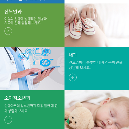
산부인과
여성의 일생에 발생되는 질병과
치료에 관해 상담해 보세요
내과
진료경험이 풍부한 내과 전문의
관해
상담해 보세요.
소아청소년과
신생아부터 청소년까지 각종 질환
에 관
해 상담해 보세요.