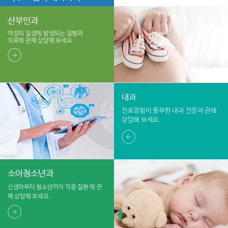
산부인과
여성의 일생에 발생되는 질병과
치료에 관해 상담해 보세요
내과
진료경험이 풍부한 내과 전문의
관해
상담해 보세요.
소아청소년과
신생아부터 청소년까지 각종 질환
에 관
해 상담해 보세요.