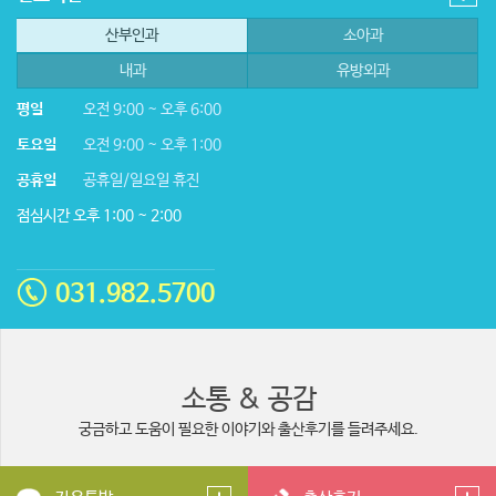
산부인과
소아과
내과
유방외과
평일
오전 9:00 ~ 오후 6:00
토요일
오전 9:00 ~ 오후 1:00
공휴일
공휴일/일요일 휴진
점심시간 오후 1:00 ~ 2:00
031.982.5700
소통 & 공감
궁금하고 도움이 필요한 이야기와 출산후기를 들려주세요.