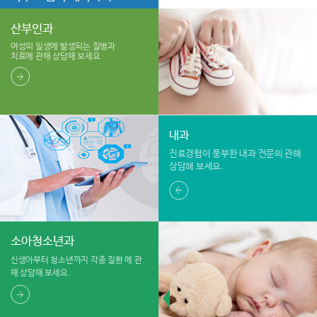
산부인과
여성의 일생에 발생되는 질병과
치료에 관해 상담해 보세요
내과
진료경험이 풍부한 내과 전문의
관해
상담해 보세요.
소아청소년과
신생아부터 청소년까지 각종 질환
에 관
해 상담해 보세요.