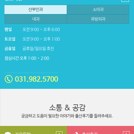
산부인과
소아과
내과
유방외과
평일
오전 9:00 ~ 오후 6:00
토요일
오전 9:00 ~ 오후 1:00
공휴일
공휴일/일요일 휴진
점심시간 오후 1:00 ~ 2:00
031.982.5700
소통 & 공감
궁금하고 도움이 필요한 이야기와 출산후기를 들려주세요.