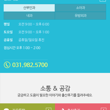
산부인과
소아과
내과
유방외과
평일
오전 9:00 ~ 오후 6:00
토요일
오전 9:00 ~ 오후 1:00
공휴일
공휴일/일요일 휴진
점심시간 오후 1:00 ~ 2:00
031.982.5700
소통 & 공감
궁금하고 도움이 필요한 이야기와 출산후기를 들려주세요.