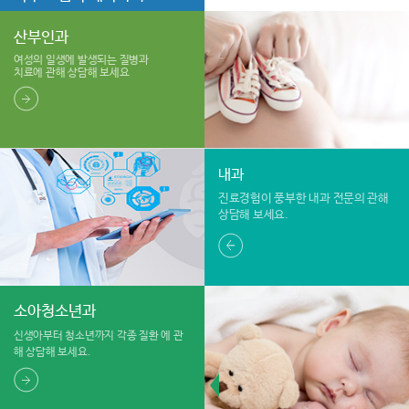
산부인과
여성의 일생에 발생되는 질병과
치료에 관해 상담해 보세요
내과
진료경험이 풍부한 내과 전문의
관해
상담해 보세요.
소아청소년과
신생아부터 청소년까지 각종 질환
에 관
해 상담해 보세요.