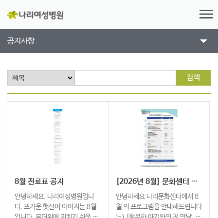
공지사항
검색
8월 진료표 공지
[2026년 8월] 문화센터 프로그램 안내
안녕하세요. 나리여성병원입니
안녕하세요 나리문화센터에서 8
다. 뜨거운 햇살이 이어지는 8월
월 의 프로그램을 안내해드립니다
입니다. 무더위에 지치기 쉬운 시
:-) [행복한 아기와의 첫 만남. 나