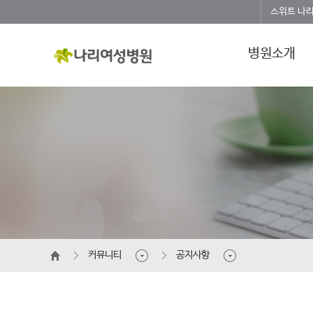
스위트 나
병원소개
커뮤니티
공지사항