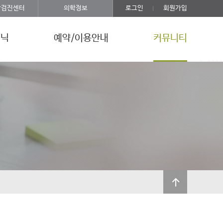
강검진센터
의학정보
로그인
회원가입
리닉
예약/이용안내
커뮤니티