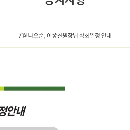
공지사항
7월 나오순, 이종찬원장님 학회일정 안내