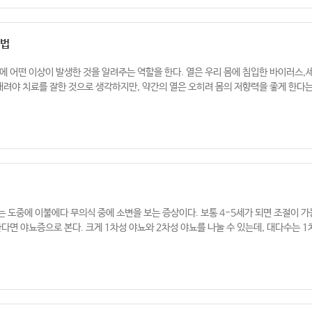
처법
에 어떤 이상이 발생한 것을 알려주는 역할을 한다. 열은 우리 몸에 침입한 바이러스,
내려야 치료를 잘한 것으로 생각하지만, 약간의 열은 오히려 몸의 저향력을 좋게 한다는 
 도중에 이불에다 무의식 중에 소변을 보는 증상이다. 보통 4-5세가 되면 조절이 가
다면 야뇨증으로 본다. 크게 1차성 야뇨와 2차성 야뇨를 나눌 수 있는데, 대다수는 