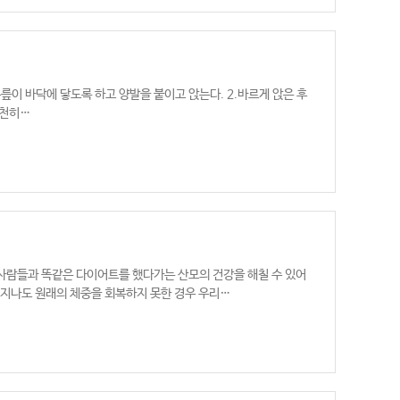
무릎이 바닥에 닿도록 하고 양발을 붙이고 앉는다. 2.바르게 앉은 후
천천히…
사람들과 똑같은 다이어트를 했다가는 산모의 건강을 해칠 수 있어
 지나도 원래의 체중을 회복하지 못한 경우 우리…