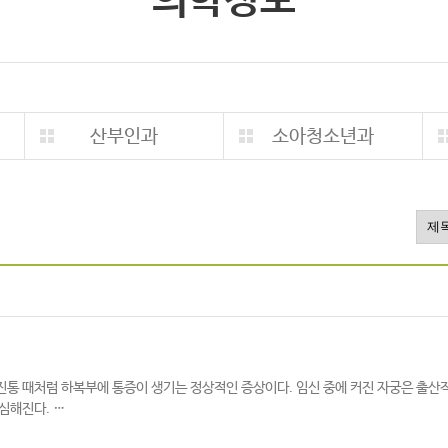
의학정보
산부인과
소아청소년과
다시 진통 때처럼 하복부에 통증이 생기는 정상적인 증상이다. 임신 중에 커진 자궁은 
심해진다. …