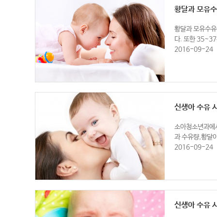
황달과 모유수
황달과 모유수유에
다. 또한 35~
2016-09-24
신생아 수유 시
소아청소년과에서 
과 수유량,황달이
2016-09-24
신생아 수유 시