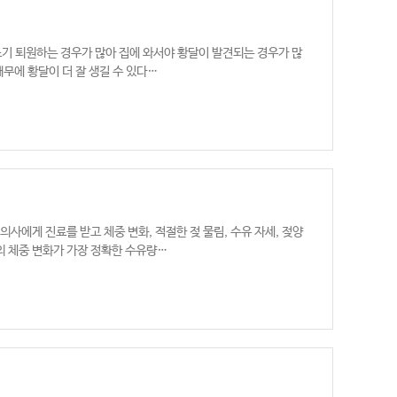
조기 퇴원하는 경우가 많아 집에 와서야 황달이 발견되는 경우가 많
무에 황달이 더 잘 생길 수 있다…
사에게 진료를 받고 체중 변화, 적절한 젖 물림, 수유 자세, 젖양
의 체중 변화가 가장 정확한 수유량…