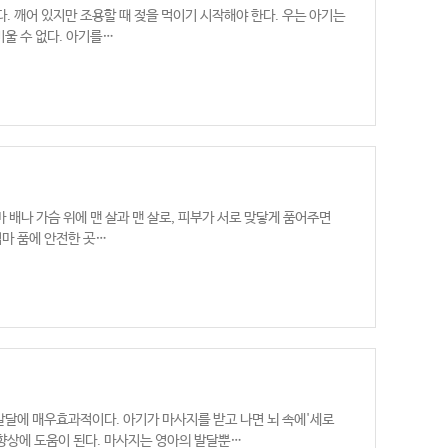
다. 깨어 있지만 조용할 때 젖을 먹이기 시작해야 한다. 우는 아기는
비울 수 없다. 아기를…
마 배나 가슴 위에 맨 살과 맨 살로, 피부가 서로 맞닿게 품어주면
엄마 품에 안전한 곳…
달에 매우효과적이다. 아기가 마사지를 받고 나면 뇌 속에'세로
 향상에 도움이 된다. 마사지는 영아의 발달뿐…