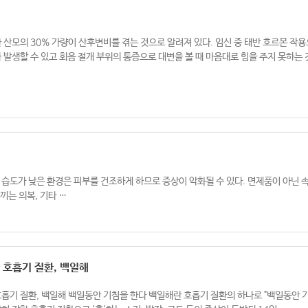
 산모의 30% 가량이 산후변비를 겪는 것으로 알려져 있다. 임신 중 태반 호르몬 작
 발생할 수 있고 회음 절개 부위의 통증으로 대변을 볼 때 마음대로 힘을 주지 못하는 것
 습도가 낮은 환경은 피부를 건조하게 하므로 증상이 악화될 수 있다. 면제품이 아닌 
끼는 의복, 기타 …
 호흡기 질환, 백일해
흡기 질환, 백일해 백일동안 기침을 한다 백일해란 호흡기 질환의 하나로 "백일동안 기침을 