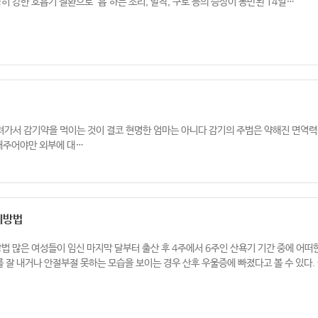
히 강한 호흡기 질환으로 '흡'하는 소리, 발작, 구토 등의 증상이 동반된 14일…
려가서 감기약을 먹이는 것이 결코 현명한 엄마는 아니다 감기의 주범은 약해진 면역
 해주어야만 외부에 대…
예방법
법 많은 여성들이 임신 마지막 달부터 출산 후 4주에서 6주인 산욕기 기간 중에 어떠
를 잘 내거나 안절부절 못하는 모습을 보이는 경우 산후 우울증에 빠졌다고 볼 수 있다