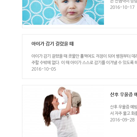
는 전염력이 상당
2016-10-17
아이가 감기 걸렸을 때
아이가 감기 걸렸을 때 콧물만 훌쩍여도 걱정이 되어 병원부터 데
주할 수밖에 없다. 이 때 아이가 스스로 감기를 이겨낼 수 있도록
2016-10-05
산후 우울증 
산후 우울증 예방
서 자주 울고 화
2016-09-28