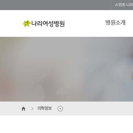
스위트 나
병원소개
의학정보