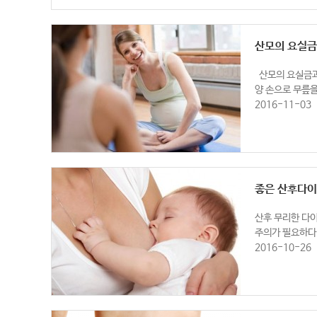
산모의 요실금
​ ​ 산모의 요
양 손으로 무릎
2016-11-03
좋은 산후다이
산후 무리한 다
주의가 필요하다.
2016-10-26