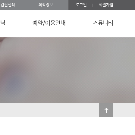
강검진센터
의학정보
로그인
회원가입
리닉
예약/이용안내
커뮤니티