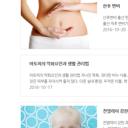
산후 변비
산후변비 출산 한
출산 직후 변비가
2016-10-20
아토피의 악화요인과 생활 관리법
아토피의 악화요인과 생활 관리법 지나친 목욕, 과다한 비누 사용,
것은 피부를 자극시켜 좋지 않다. 더운 실내 환경, 두꺼운 이불, 꽉 
2016-10-17
전염력이 강한
전염력이 강한 호