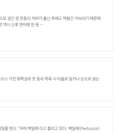
용으로 생긴 장 운동의 저하가 출산 후에도 며칠간 지속되기 때문에
 역시 산후 변비에 한 몫 …
속오스 거친 화학섬유 옷 등과 목욕 시 타올로 밀거나 손으로 긁는
한다." 하여 백일해 라고 불리고 있다. 백일해(Pertussis)