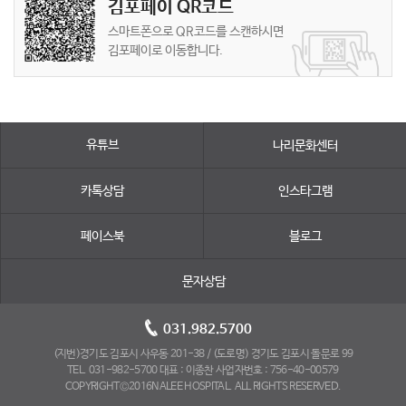
김포페이 QR코드
스마트폰으로 QR코드를 스캔하시면
김포페이로 이동합니다.
유튜브
나리문화센터
카톡상담
인스타그램
페이스북
블로그
문자상담
031.982.5700
(지번)경기도 김포시 사우동 201-38 / (도로명) 경기도 김포시 돌문로 99
TEL. 031-982-5700 대표 : 이종찬 사업자번호 : 756-40-00579
COPYRIGHT©2016NALEE HOSPITAL. ALL RIGHTS RESERVED.