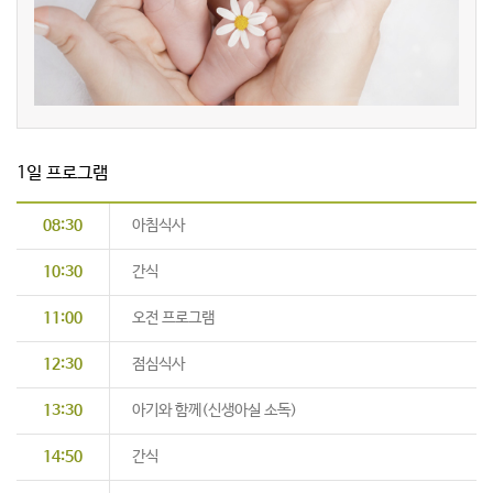
1일 프로그램
08:30
아침식사
10:30
간식
11:00
오전 프로그램
12:30
점심식사
13:30
아기와 함께(신생아실 소독)
14:50
간식