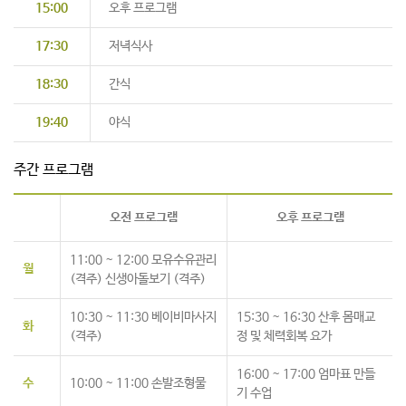
15:00
오후 프로그램
17:30
저녁식사
18:30
간식
19:40
야식
주간 프로그램
오전 프로그램
오후 프로그램
11:00 ~ 12:00 모유수유관리
월
(격주) 신생아돌보기 (격주)
10:30 ~ 11:30 베이비마사지
15:30 ~ 16:30 산후 몸매교
화
(격주)
정 및 체력회복 요가
16:00 ~ 17:00 엄마표 만들
수
10:00 ~ 11:00 손발조형물
기 수업