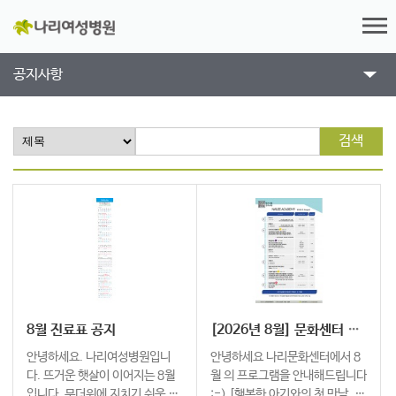
공지사항
검색
8월 진료표 공지
[2026년 8월] 문화센터 프로그램 안내
안녕하세요. 나리여성병원입니
안녕하세요 나리문화센터에서 8
다. 뜨거운 햇살이 이어지는 8월
월 의 프로그램을 안내해드립니다
입니다. 무더위에 지치기 쉬운 시
:-) [행복한 아기와의 첫 만남. 나