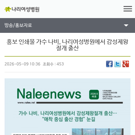
방송/홍보자료
홍보 인쇄물
가수 나비, 나리여성병원에서 감성제왕
절개 출산
2026-05-09 10:36
조회수 : 453