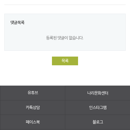
댓글목록
등록된 댓글이 없습니다.
목록
유튜브
나리문화센터
카톡상담
인스타그램
페이스북
블로그