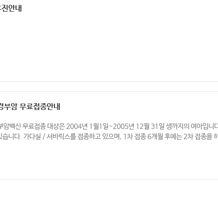
 휴진안내
궁경부암 무료접종안내
부암백신 무료접종 대상은 2004년 1월1일~2005년 12월 31일 생까지의 여아입니
있습니다. 가다실 / 서바릭스를 접종하고 있으며, 1차 접종 6개월 후에는 2차 접종을 