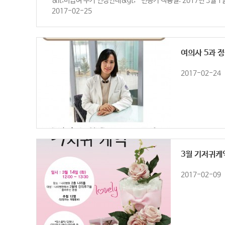
&lt;비급여 수가 인상안내&gt; -변동가 적용일: 2017년 3월 1일 -
2017-02-25
여의사 5과 
2017-02-24
3월 기저귀케
2017-02-09