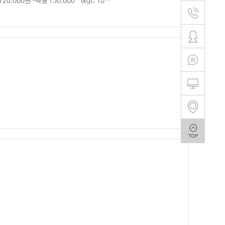
0,000원 *특실 150,000 -&gt; 18…