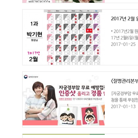
2017년 2월
* 2017년2월
17년 2월6일(
2017-01-25
<질병관리본부
[자궁경부암 무료
첨을 통해 푸짐한
2017-01-13