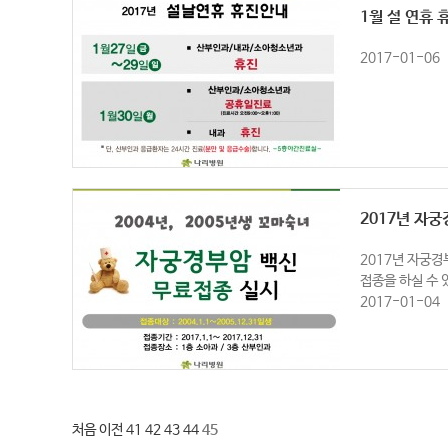
1월 설 연휴
2017-01-06
2017년 자
2017년 자궁경
접종을 하실 수 
2017-01-04
처음
이전
41
42
43
44
45