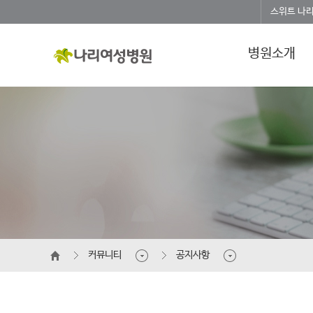
스위트 나
병원소개
커뮤니티
공지사항