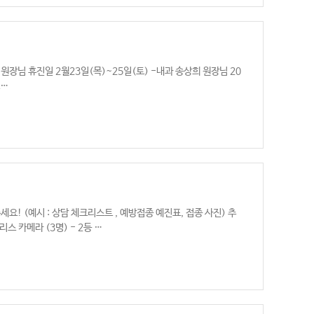
 원장님 휴진일 2월23일(목)~25일(토) -내과 송상희 원장님 20
그…
 (예시 : 상담 체크리스트 , 예방접종 예진표, 접종 사진) 추
스 카메라 (3명) - 2등 …