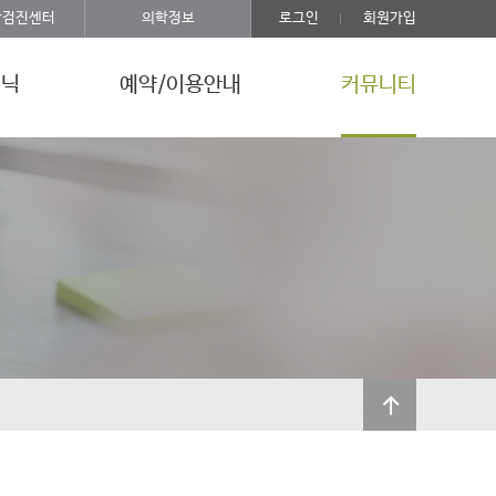
강검진센터
의학정보
로그인
회원가입
리닉
예약/이용안내
커뮤니티