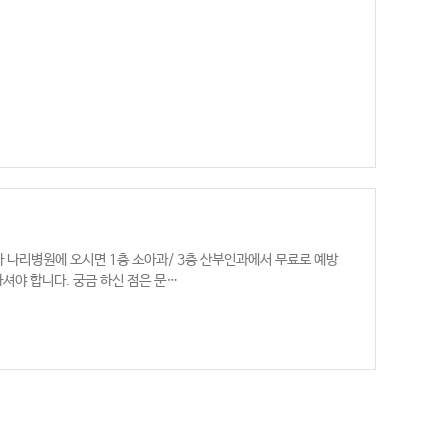
다 나리병원에 오시면 1층 소아과/ 3층 산부인과에서 무료로 예방
하셔야 합니다. 궁금 하신 점은 문…