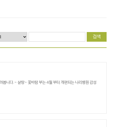
검색
그려봅니다.~ 살랑~ 꽃바람 부는 4월 부터 개편되는 나리병원 감성