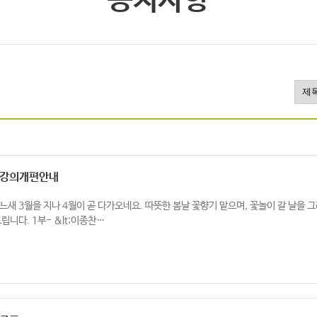
공지사항
 강의개편안내
느새 3월을 지나 4월이 곧 다가오네요. 따뜻한 봄날 꽃향기 맡으며, 꽃놀이 갈 날을 
립니다. 1부- &lt;이종찬…